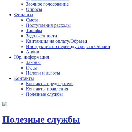
Заочное голосование
Опросы
Финансы
Смета
Поступления-расходы
Тарифы
Задолженности
Квитанция на оплату/Образец
Инструкция по переводу средств Онлайн
Архив
Юр. информация
Законы
Суды
Налоги и льготы
Контакты
Контакты председателя
Контакты правления
Полезные службы
Полезные службы