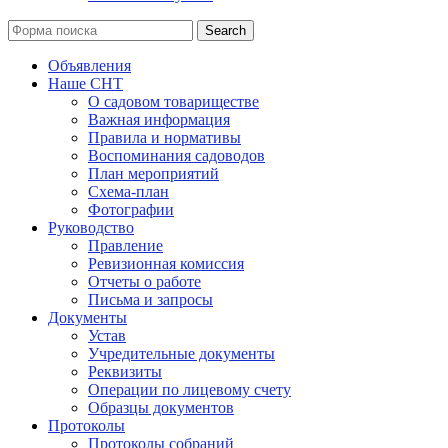
Search
Объявления
Наше СНТ
О садовом товариществе
Важная информация
Правила и нормативы
Воспоминания садоводов
План мероприятий
Схема-план
Фотографии
Руководство
Правление
Ревизионная комиссия
Отчеты о работе
Письма и запросы
Документы
Устав
Учредительные документы
Реквизиты
Операции по лицевому счету
Образцы документов
Протоколы
Протоколы собраний