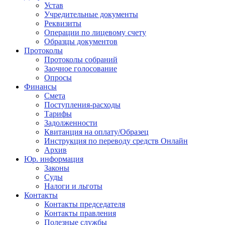
Устав
Учредительные документы
Реквизиты
Операции по лицевому счету
Образцы документов
Протоколы
Протоколы собраний
Заочное голосование
Опросы
Финансы
Смета
Поступления-расходы
Тарифы
Задолженности
Квитанция на оплату/Образец
Инструкция по переводу средств Онлайн
Архив
Юр. информация
Законы
Суды
Налоги и льготы
Контакты
Контакты председателя
Контакты правления
Полезные службы