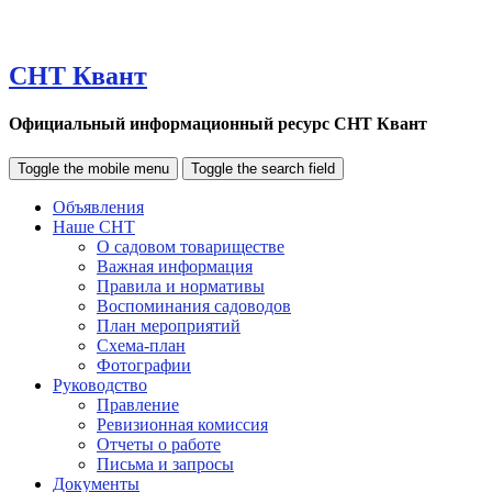
СНТ Квант
Официальный информационный ресурс СНТ Квант
Toggle the mobile menu
Toggle the search field
Объявления
Наше СНТ
О садовом товариществе
Важная информация
Правила и нормативы
Воспоминания садоводов
План мероприятий
Схема-план
Фотографии
Руководство
Правление
Ревизионная комиссия
Отчеты о работе
Письма и запросы
Документы