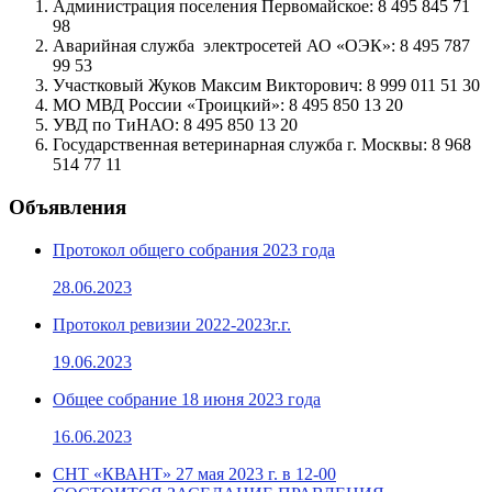
Администрация поселения Первомайское:
8 495 845 71
98
Аварийная служба электросетей АО «ОЭК»:
8 495 787
99 53
Участковый Жуков Максим Викторович:
8 999 011 51 30
МО МВД России «Троицкий»:
8 495 850 13 20
УВД по ТиНАО:
8 495 850 13 20
Государственная ветеринарная служба г. Москвы:
8 968
514 77 11
Объявления
Протокол общего собрания 2023 года
28.06.2023
Протокол ревизии 2022-2023г.г.
19.06.2023
Общее собрание 18 июня 2023 года
16.06.2023
СНТ «КВАНТ» 27 мая 2023 г. в 12-00